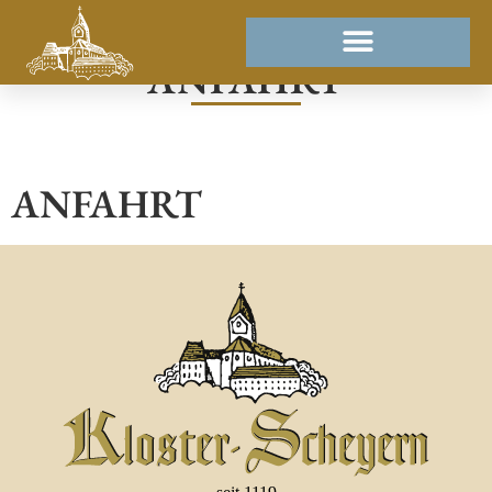
ANFAHRT
ANFAHRT