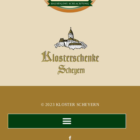
© 2023 KLOSTER SCHEYERN​