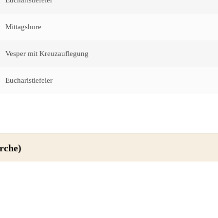
Mittagshore
Vesper mit Kreuzauflegung
Eucharistiefeier
rche)
Vesper