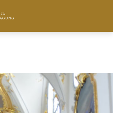
STE
TAGUNG