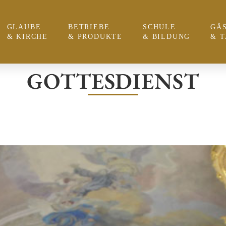
GLAUBE
BETRIEBE
SCHULE
GÄ
& KIRCHE
& PRODUKTE
& BILDUNG
& 
GOTTESDIENST