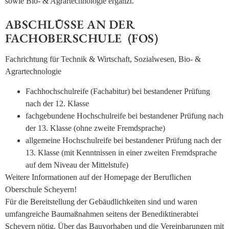
sowie Bio- & Agrartechnologie ergänzt.
ABSCHLÜSSE AN DER
FACHOBERSCHULE (FOS)
Fachrichtung für Technik & Wirtschaft, Sozialwesen, Bio- &
Agrartechnologie
Fachhochschulreife (Fachabitur) bei bestandener Prüfung
nach der 12. Klasse
fachgebundene Hochschulreife bei bestandener Prüfung nach
der 13. Klasse (ohne zweite Fremdsprache)
allgemeine Hochschulreife bei bestandener Prüfung nach der
13. Klasse (mit Kenntnissen in einer zweiten Fremdsprache
auf dem Niveau der Mittelstufe)
Weitere Informationen auf der Homepage der Beruflichen
Oberschule Scheyern!
Für die Bereitstellung der Gebäudlichkeiten sind und waren
umfangreiche Baumaßnahmen seitens der Benediktinerabtei
Scheyern nötig. Über das Bauvorhaben und die Vereinbarungen mit