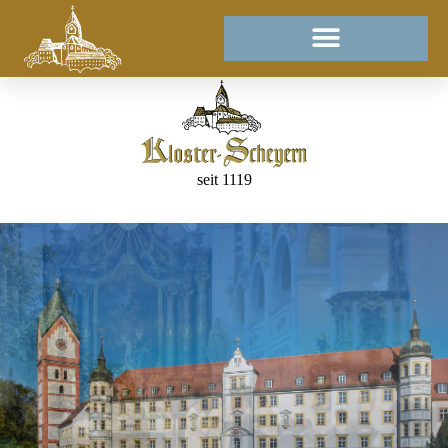
seit 1119