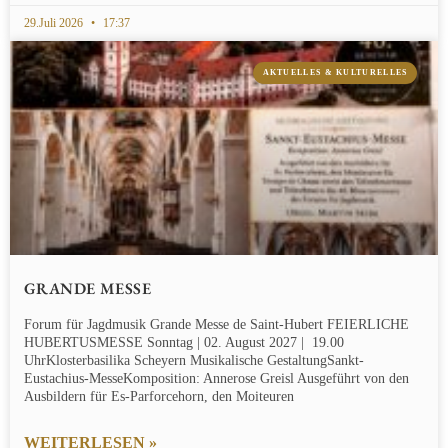
29.Juli 2026
17:37
AKTUELLES & KULTURELLES
GRANDE MESSE
Forum für Jagdmusik Grande Messe de Saint-Hubert FEIERLICHE
HUBERTUSMESSE Sonntag | 02. August 2027 | 19.00
UhrKlosterbasilika Scheyern Musikalische GestaltungSankt-
Eustachius-MesseKomposition: Annerose Greisl Ausgeführt von den
Ausbildern für Es-Parforcehorn, den Moiteuren
WEITERLESEN »