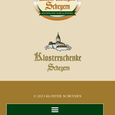
© 2023 KLOSTER SCHEYERN​