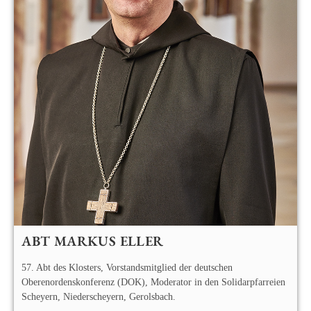
ABT MARKUS ELLER​
57. Abt des Klosters, Vorstandsmitglied der deutschen
Oberenordenskonferenz (DOK), Moderator in den Solidarpfarreien
Scheyern, Niederscheyern, Gerolsbach.