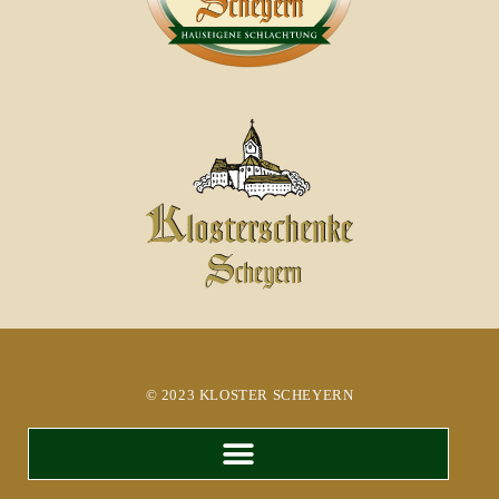
© 2023 KLOSTER SCHEYERN​