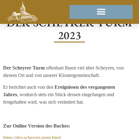
DER SCHEYRER TURM
2023
Der Scheyrer Turm
offenbart Ihnen viel über Scheyern, von
diesem Ort und von unserer Klostergemeinschaft.
Er berichtet auch von den
Ereignissen des vergangenen
Jahres
, wodurch stets ein Stück dessen eingefangen und
festgehalten wird, was sich verändert hat.
Zur Online Version des Buches:
https://der-scheyrer-turm.html