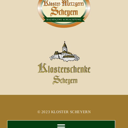
© 2023 KLOSTER SCHEYERN​