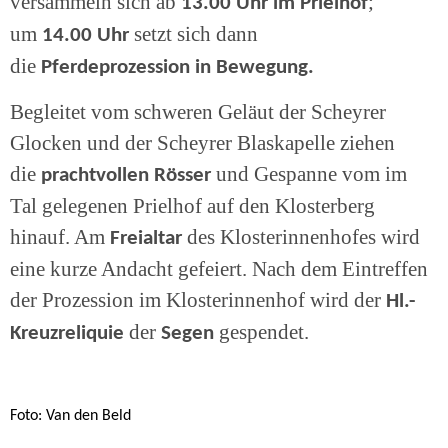
versammeln sich ab
;
13.00 Uhr im Prielhof
um
setzt sich dann
14.00 Uhr
die
Pferdeprozession in Bewegung.
Begleitet vom schweren Geläut der Scheyrer
Glocken und der Scheyrer Blaskapelle ziehen
die
und Gespanne vom im
prachtvollen Rösser
Tal gelegenen Prielhof auf den Klosterberg
hinauf. Am
des Klosterinnenhofes wird
Freialtar
eine kurze Andacht gefeiert. Nach dem Eintreffen
der Prozession im Klosterinnenhof wird der
Hl.-
der
gespendet.
Kreuzreliquie
Segen
Foto: Van den Beld