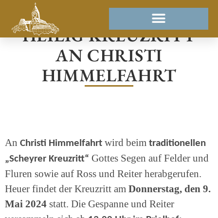
HEILIG KREUZRITT
AN CHRISTI
HIMMELFAHRT
An
wird beim
Christi Himmelfahrt
traditionellen
Gottes Segen auf Felder und
„Scheyrer Kreuzritt“
Fluren sowie auf Ross und Reiter herabgerufen.
Heuer findet der Kreuzritt am
Donnerstag, den 9.
Mai 2024
statt. Die Gespanne und Reiter