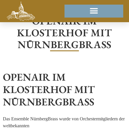
OPENAIR IM
KLOSTERHOF MIT
NÜRNBERGBRASS
OPENAIR IM
KLOSTERHOF MIT
NÜRNBERGBRASS
Das Ensemble NürnbergBrass wurde von Orchestermitgliedern der
weltbekannten