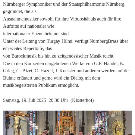
Nürnberger Symphoniker und der Staatsphilharmonie Nürnberg
gegründet, die als
Ausnahmemusiker sowohl für ihre Virtuosität als auch für ihre
Auftritte auf nationaler wie
internationaler Ebene bekannt sind.
Unter der Leitung von Turgay Hilmi, verfügt NürnbergBrass über
ein weites Repertoire, das
von Barockmusik bis hin zu zeitgenössischer Musik reicht.
Die in den Konzerten dargebotenen Werke von G.F. Händel, E.
Grieg, G. Bizet, C. Hazell, J. Koetsier und anderen werden auf der
Bühne erläutert und gerne wird ein Dialog mit dem
musikbegeisterten Publikum ermöglicht.
Samstag, 19. Juli 2025 20.30 Uhr (Klosterhof)