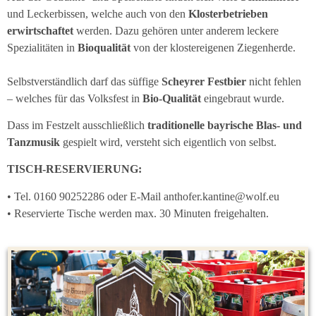
und Leckerbissen, welche auch von den
Klosterbetrieben
erwirtschaftet
werden. Dazu gehören unter anderem leckere
Spezialitäten in
Bioqualität
von der
klostereigenen
Ziegenherde.
Selbstverständlich darf das süffige
Scheyrer Festbier
nicht fehlen
– welches für das Volksfest in
Bio-Qualität
eingebraut wurde.
Dass im Festzelt ausschließlich
traditionelle bayrische Blas- und
Tanzmusik
gespielt wird, versteht sich
eigentlich von selbst.
TISCH-RESERVIERUNG:
• Tel. 0160 90252286 oder E-Mail anthofer.kantine@wolf.eu
• Reservierte Tische werden max. 30 Minuten freigehalten.