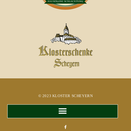
© 2023 KLOSTER SCHEYERN​