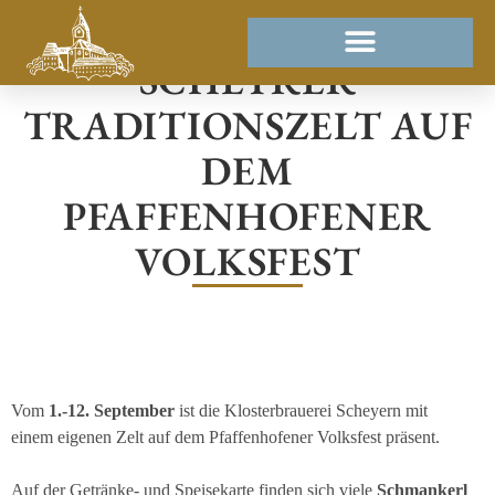
SCHEYRER
TRADITIONSZELT AUF
DEM
PFAFFENHOFENER
VOLKSFEST
Vom
1.-12. September
ist die Klosterbrauerei Scheyern mit
einem eigenen Zelt auf d
em Pfaffenhofener Volksfest präsent.
Auf der Getränke- und Speisekarte finden
sich viele
Schmankerl