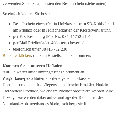
verwenden Sie dazu am besten den Bestellschein (siehe unten).
So einfach können Sie bestellen:
Bestellschein einwerfen in Holzkasten beim SB-Kühlschrank
am Prielhof oder in Holzbriefkasten der Klosterverwaltung
per Fax-Bestellung (Fax-Nr.: 08441/ 752-210)
per Mail Prielhofladen@kloster-scheyern.de
telefonisch unter 08441/752-230
Bitte hier klicken
, um zum Bestellschein zu kommen.
Kommen Sie in unseren Hofladen!
Auf Sie wartet unser umfangreiches Sortiment an
Ziegenkäsespezialitäten
aus der eigenen Hofkäserei.
Ebenfalls erhältlich sind Ziegensalami,
frische Bio-Eier, Nudeln
und weitere Produkte, welche im Prielhof produziert werden. Alle
Erzeugnisse werden dabei auf Grundlage der Richtlinien des
Naturland-Anbauverbandes ökologisch hergestellt.