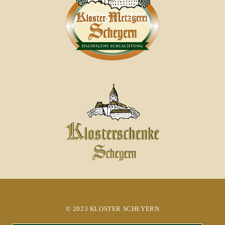
© 2023 KLOSTER SCHEYERN​