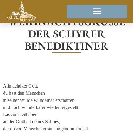
WEIHNACHTSGRÜSSE D
ER SCHYRER B
ENEDIKTINER
Allmächtiger Gott,
du hast den Menschen
in seiner Würde wunderbar erschaffen
und noch wunderbarer wiederhergestellt.
Lass uns teilhaben
an der Gottheit deines Sohnes,
der unsere Menschengestalt angenommen hat.