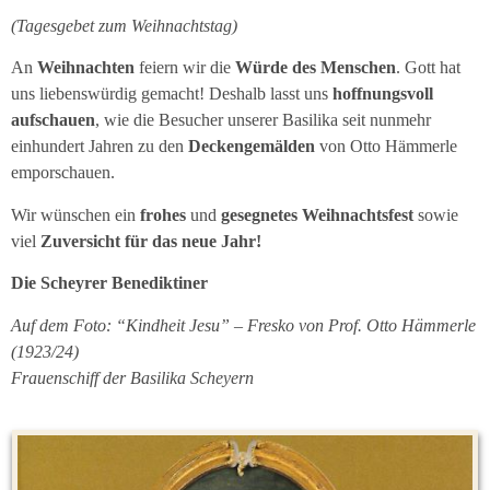
(Tagesgebet zum Weihnachtstag)
An
Weihnachten
feiern wir die
Würde des Menschen
. Gott hat
uns liebenswürdig gemacht! Deshalb lasst uns
hoffnungsvoll
aufschauen
, wie die Besucher unserer Basilika seit nunmehr
einhundert Jahren zu den
Deckengemälden
von Otto Hämmerle
emporschauen.
Wir wünschen ein
frohes
und
gesegnetes Weihnachtsfest
sowie
viel
Zuversicht für das neue Jahr!
Die Scheyrer Benediktiner
Auf dem Foto: “Kindheit Jesu” – Fresko von Prof. Otto Hämmerle
(1923/24)
Frauenschiff der Basilika Scheyern